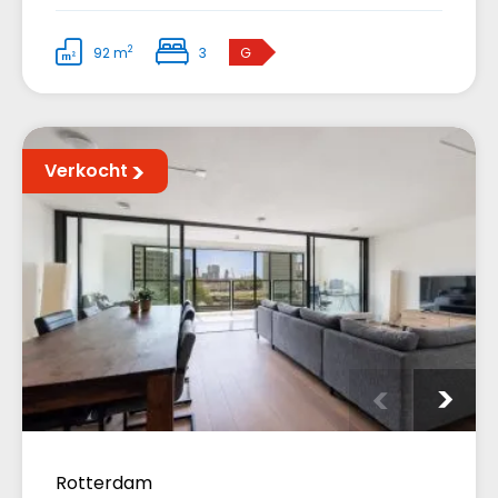
2
92 m
3
G
Verkocht
Rotterdam