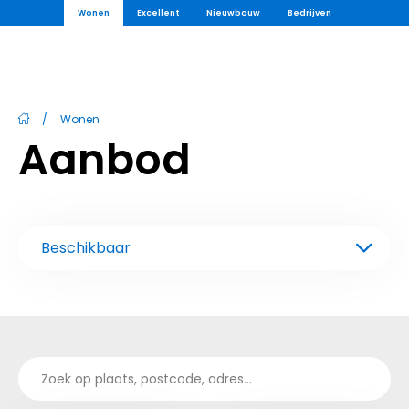
Wonen
Excellent
Nieuwbouw
Bedrijven
/
Wonen
Aanbod
Beschikbaar