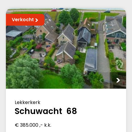
Verkocht
Lekkerkerk
Schuwacht 68
€ 385.000 ,- k.k.