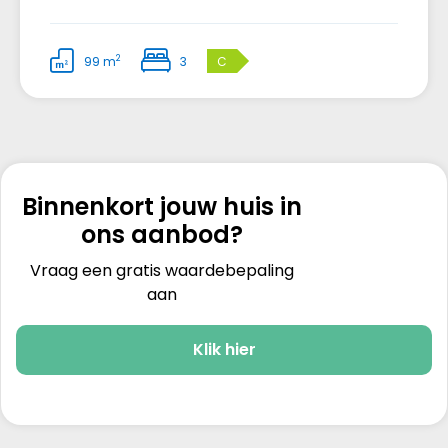
2
99 m
3
C
Binnenkort jouw huis in
ons aanbod?
Vraag een gratis waardebepaling
aan
Klik hier