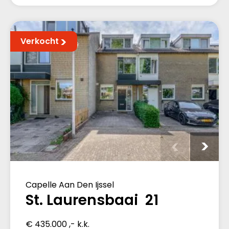
Verkocht
Capelle Aan Den Ijssel
St. Laurensbaai 21
€ 435.000 ,- k.k.