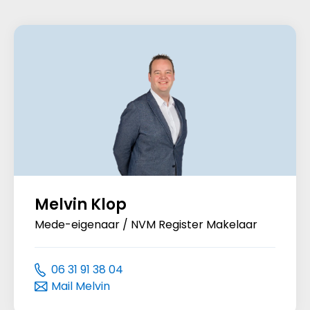
Melvin Klop
Mede-eigenaar / NVM Register Makelaar
06 31 91 38 04
Mail Melvin