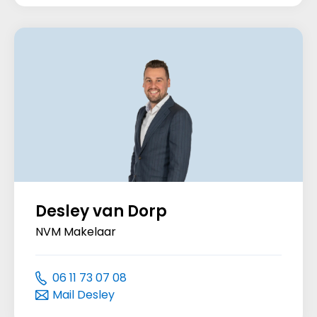
Desley van Dorp
NVM Makelaar
06 11 73 07 08
Mail Desley