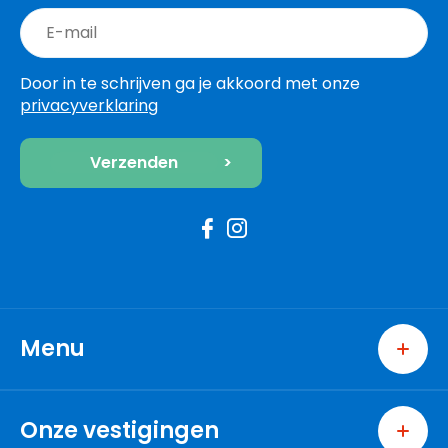
Door in te schrijven ga je akkoord met onze
privacyverklaring
Menu
Home
Wonen
Onze vestigingen
Excellent