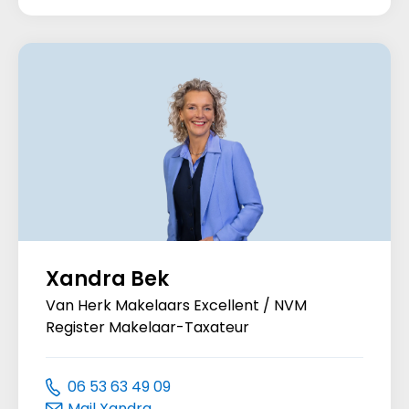
Xandra Bek
Van Herk Makelaars Excellent / NVM
Register Makelaar-Taxateur
06 53 63 49 09
Mail Xandra