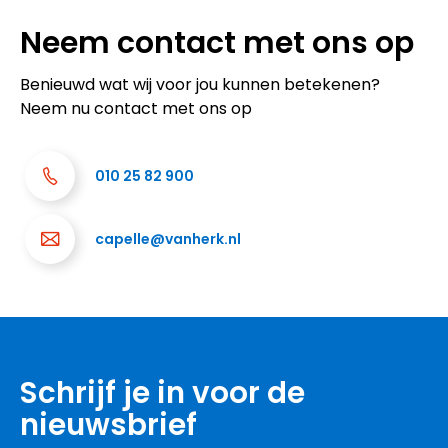
Neem contact met ons op
Benieuwd wat wij voor jou kunnen betekenen?
Neem nu contact met ons op
010 25 82 900
capelle@vanherk.nl
Schrijf je in voor de
nieuwsbrief