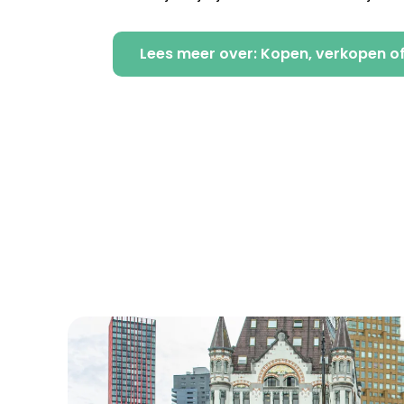
Lees meer over: Kopen, verkopen o