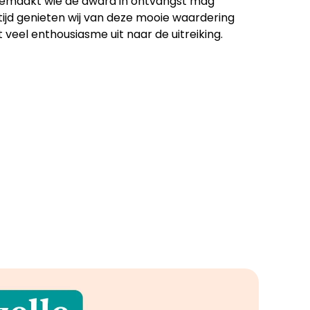
maakt wie de award in ontvangst mag
tijd genieten wij van deze mooie waardering
t veel enthousiasme uit naar de uitreiking.