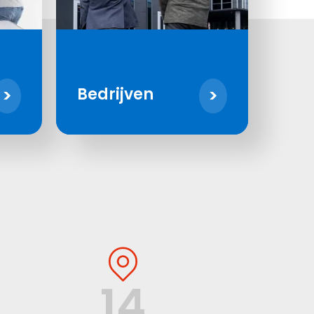
Bedrijven
14