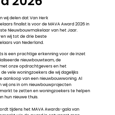
d 2026
 wij delen dat Van Herk
aars finalist is voor de MAVA Award 2026 in
este Nieuwbouwmakelaar van het Jaar.
n wij tot de drie beste
laars van Nederland.
ts is een prachtige erkenning voor de inzet
ialiseerde nieuwbouwteam, de
met onze opdrachtgevers en het
de vele woningzoekers die wij dagelijks
 de aankoop van een nieuwbouwwoning. Al
n wij ons in om nieuwbouwprojecten
 markt te zetten en woningzoekers te helpen
an hun nieuwe thuis.
ordt tijdens het MAVA Awards-gala van