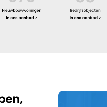
Nieuwbouwwoningen
Bedrijfsobjecten
in ons aanbod
in ons aanbod
pen,