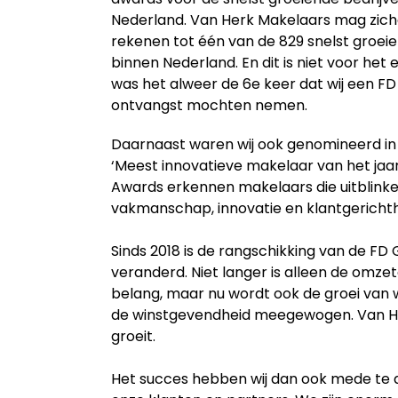
Nederland. Van Herk Makelaars mag zich
rekenen tot één van de 829 snelst groei
binnen Nederland. En dit is niet voor het e
was het alweer de 6e keer dat wij een FD 
ontvangst mochten nemen.
Daarnaast waren wij ook genomineerd in
‘Meest innovatieve makelaar van het jaa
Awards erkennen makelaars die uitblinke
vakmanschap, innovatie en klantgerichth
Sinds 2018 is de rangschikking van de FD G
veranderd. Niet langer is alleen de omze
belang, maar nu wordt ook de groei van
de winstgevendheid meegewogen. Van H
groeit.
Het succes hebben wij dan ook mede te