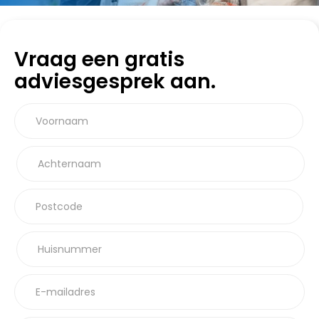
Vraag een gratis
adviesgesprek aan.
Voornaam
Achternaam
Postcode
Huisnummer
E-mailadres