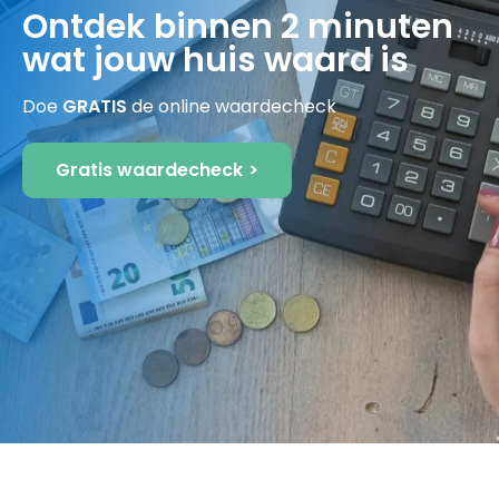
Ontdek binnen 2 minuten
wat jouw huis waard is
Doe
GRATIS
de online waardecheck
Gratis waardecheck