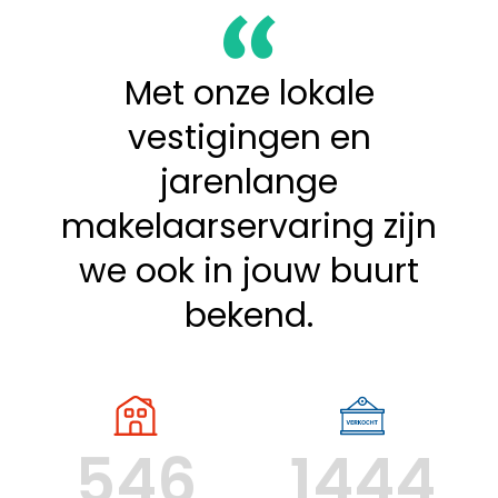
Met onze lokale
vestigingen en
jarenlange
makelaarservaring zijn
we ook in jouw buurt
bekend.
546
1444