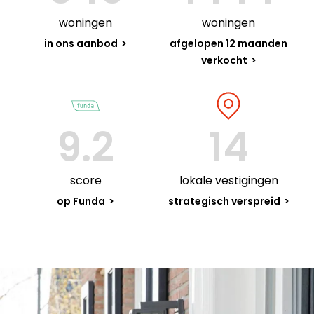
woningen
woningen
in ons aanbod
afgelopen 12 maanden
verkocht
9.2
14
score
lokale vestigingen
op Funda
strategisch verspreid