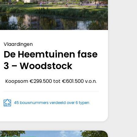
Vlaardingen
De Heemtuinen fase
3 – Woodstock
Koopsom
€299.500 tot €601.500 v.o.n.
45 bouwnummers verdeeld over 6 typen