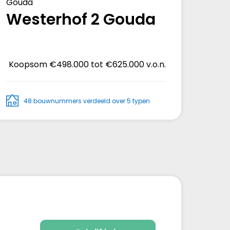
Gouda
Westerhof 2 Gouda
Koopsom
€498.000 tot €625.000 v.o.n.
48 bouwnummers verdeeld over 5 typen