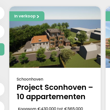
In verkoop
Schoonhoven
Project Sconhoven –
10 appartementen
Koopsom
€430.000 tot €565.000