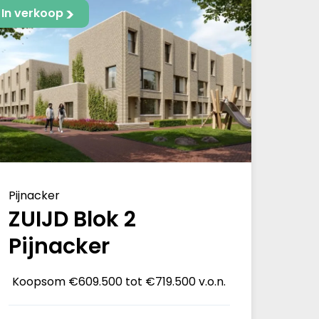
In verkoop
Pijnacker
ZUIJD Blok 2
Pijnacker
Koopsom
€609.500 tot €719.500 v.o.n.