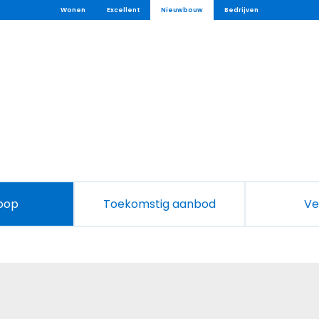
Wonen
Excellent
Nieuwbouw
Bedrijven
koop
Toekomstig aanbod
Ve