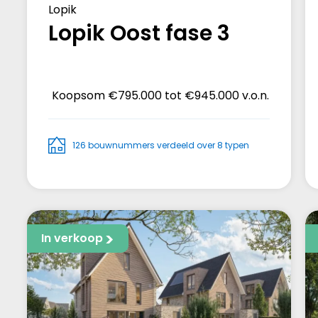
Lopik
Lopik Oost fase 3
Koopsom
€795.000 tot €945.000 v.o.n.
126 bouwnummers verdeeld over 8 typen
In verkoop