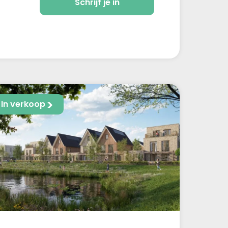
Schrijf je in
In verkoop