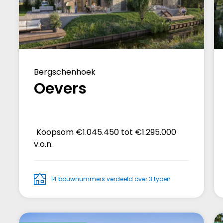
Bergschenhoek
Oevers
Koopsom
€1.045.450 tot €1.295.000
v.o.n.
14 bouwnummers verdeeld over 3 typen