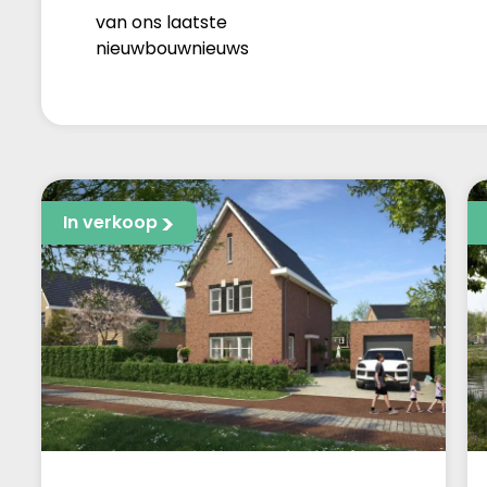
van ons laatste
nieuwbouwnieuws
In verkoop