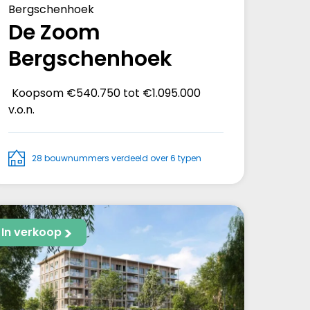
Bergschenhoek
De Zoom
Bergschenhoek
Koopsom
€540.750 tot €1.095.000
v.o.n.
28 bouwnummers verdeeld over 6 typen
In verkoop