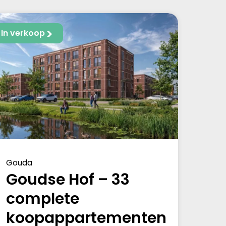
In verkoop
Gouda
Goudse Hof – 33
complete
koopappartementen