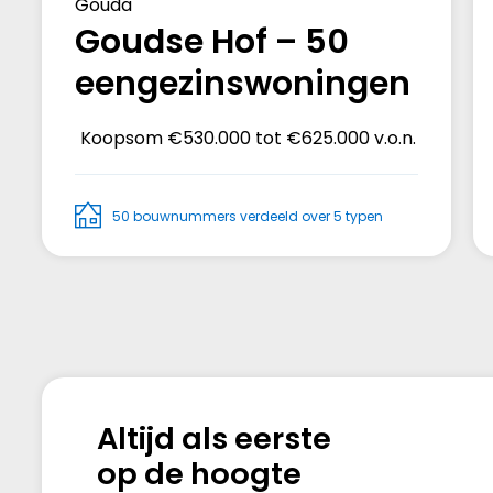
Gouda
Goudse Hof – 50
eengezinswoningen
Koopsom
€530.000 tot €625.000 v.o.n.
50 bouwnummers verdeeld over 5 typen
Altijd als eerste
op de hoogte