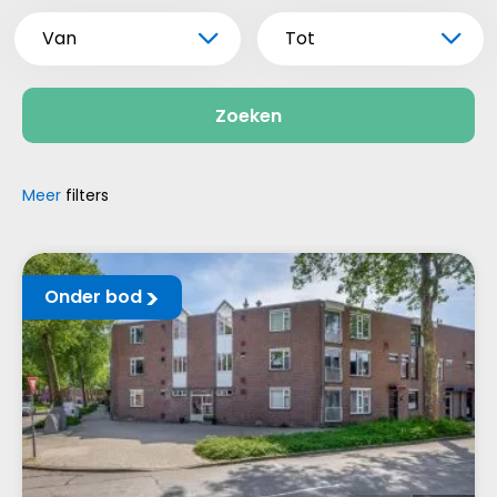
Van
Tot
Zoeken
Meer
filters
Onder bod