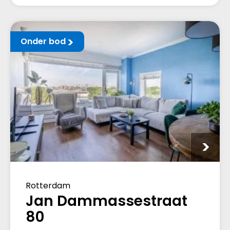
Onder bod
Rotterdam
Jan Dammassestraat
80