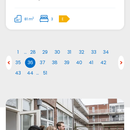
2
81 m
3
E
1
…
28
29
30
31
32
33
34
35
36
37
38
39
40
41
42
43
44
…
51