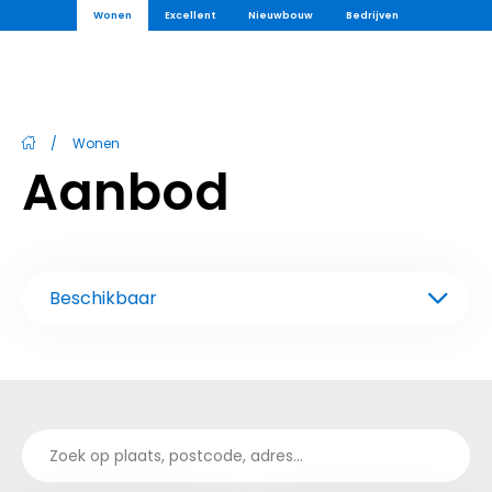
Wonen
Excellent
Nieuwbouw
Bedrijven
/
Wonen
Aanbod
Beschikbaar