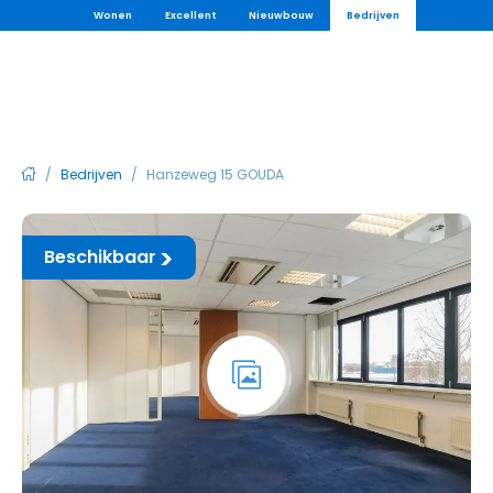
Wonen
Excellent
Nieuwbouw
Bedrijven
/
Bedrijven
/
Hanzeweg 15 GOUDA
Beschikbaar