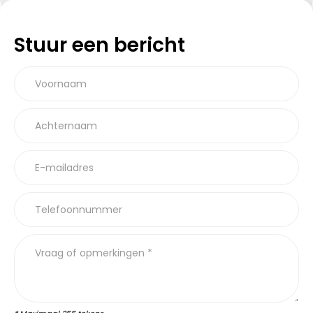
Stuur een bericht
Voornaam
Achternaam
E-mailadres
Telefoonnummer
Vraag of opmerkingen *