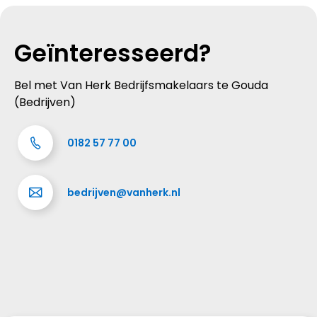
Geïnteresseerd?
Bel met Van Herk Bedrijfsmakelaars te Gouda
(Bedrijven)
0182 57 77 00
bedrijven@vanherk.nl