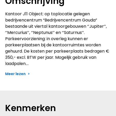
Omschrijving
Kantoor J11 Object: op toplocatie gelegen
bedrijvencentrum “Bedrijvencentrum Gouda”
bestaande uit viertal kantoorgebouwen ‘’Jupiter’’,
‘’Mercurius’’, ‘’Neptunus’’ en ‘’Saturnus’’.
Parkeervoorziening: in overleg kunnen er
parkeerplaatsen bij de kantoorruimtes worden
gehuurd. De kosten per parkeerplaats bedragen €
350,- excl. BTW per jaar. Mogelijk gebruik van
laadpalen.…
Meer lezen
Kenmerken