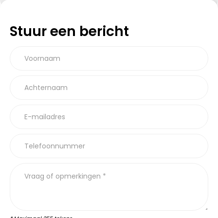
Stuur een bericht
Voornaam
Achternaam
E-mailadres
Telefoonnummer
Vraag of opmerkingen *