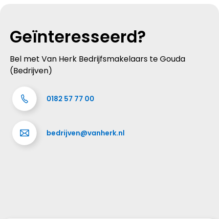
Geïnteresseerd?
Bel met Van Herk Bedrijfsmakelaars te Gouda
(Bedrijven)
0182 57 77 00
bedrijven@vanherk.nl