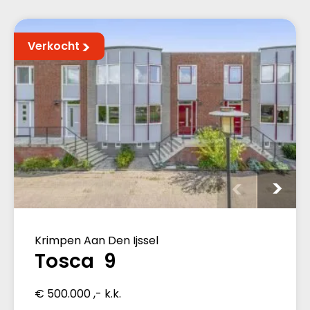
Verkocht
Krimpen Aan Den Ijssel
Tosca 9
€ 500.000 ,- k.k.