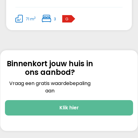
2
71 m
3
G
Binnenkort jouw huis in
ons aanbod?
Vraag een gratis waardebepaling
aan
Klik hier