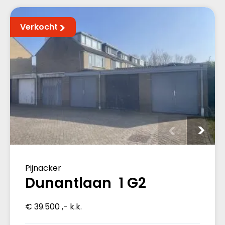
Verkocht
Pijnacker
Dunantlaan 1 G2
€ 39.500 ,- k.k.