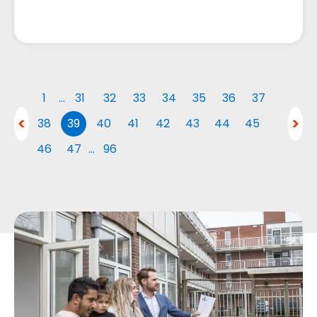
1
…
31
32
33
34
35
36
37
38
39
40
41
42
43
44
45
46
47
…
96