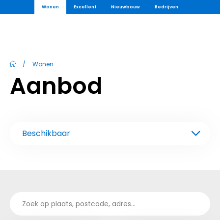
Wonen
Excellent
Nieuwbouw
Bedrijven
/
Wonen
Aanbod
Beschikbaar