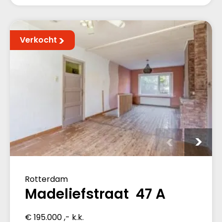
Verkocht
Rotterdam
Madeliefstraat 47 A
€ 195.000 ,- k.k.