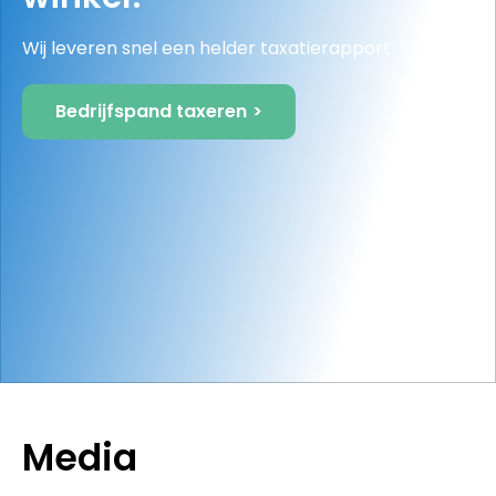
Wij leveren snel een helder taxatierapport
Bedrijfspand taxeren
Media