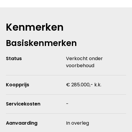
Kenmerken
Basiskenmerken
Status
Verkocht onder
voorbehoud
Koopprijs
€ 285.000,- k.k.
Servicekosten
-
Aanvaarding
In overleg