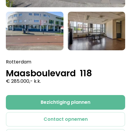
Rotterdam
Maasboulevard 118
€ 285.000,- k.k.
Bezichtiging plannen
Contact opnemen